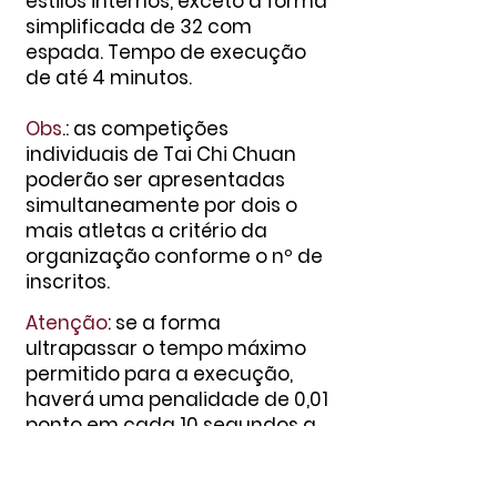
estilos internos, exceto a forma
simplificada de 32 com
espada. Tempo de execução
de até 4 m
inutos.
Obs
.: a
s competições
individ
uais de Tai Chi Chuan
poderão ser apresentadas
simultaneamente por dois o
mais atletas a critério da
organização conforme o nº de
inscritos.
Atenção
: se a forma
ultrapassar o tempo máximo
permitido para a execução,
haverá uma penalidade de 0,01
ponto em cada 10 segundos a
mais sobre a média final.