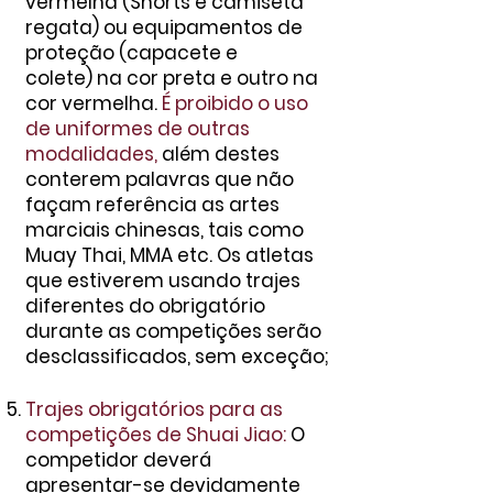
vermelha (Shorts e camiseta
regata
)
ou equipamentos de
proteção
(capacete e
colete)
na
cor preta e outro na
cor vermelha
.
É proibido o uso
de uniformes de outras
modalidades,
além destes
conterem palavras que não
façam referência as artes
marciais chinesas, tais como
Muay Thai, MMA etc. Os atletas
que estiverem usando trajes
diferentes do obrigatório
durante as competições serão
desclassificados, sem exceção;
Trajes obrigatórios para as
competições de Shuai Jiao:
O
competidor deverá
apresentar-se devidamente