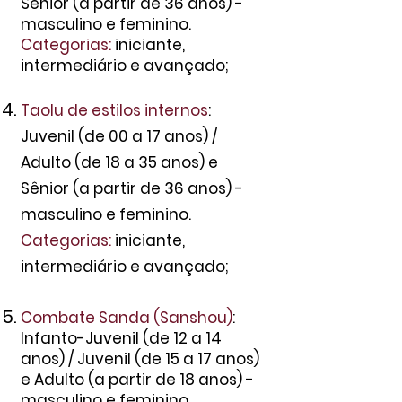
Sênior (a partir de 36 anos) -
masculino e feminino.
Categorias:
iniciante,
intermediário e avançado;
Taolu de estilos internos
:
Juvenil (de 00 a 17 anos) /
Adulto (de 18 a 35 anos) e
Sênior (a partir de 36 anos) -
masculino e feminino.
Categorias:
iniciante,
intermediário e avançado;
Combate Sanda (Sanshou)
:
Infanto-Juvenil (de 12 a 14
anos) / Juvenil (de 15 a 17 anos)
e Adulto (a partir de 18 anos) -
masculino e feminino.