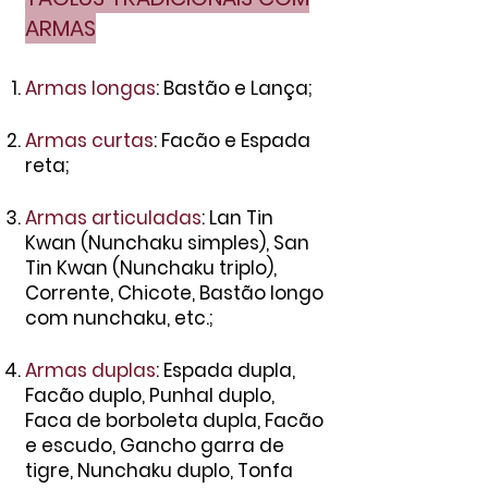
ARMAS
Armas longas
: Bastão e Lança;
Armas curtas
: Facão e Espada
reta;
Armas articuladas
: Lan Tin
Kwan (Nunchaku simples), San
Tin Kwan (Nunchaku triplo),
Corrente, Chicote, Bastão longo
com nunchaku, etc.;
Armas duplas
: Espada dupla,
Facão duplo, Punhal duplo,
Faca de borboleta dupla, Facão
e escudo, Gancho garra de
tigre, Nunchaku duplo, Tonfa