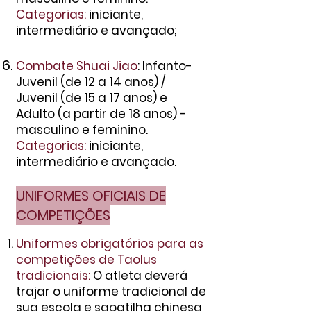
Categorias:
iniciante,
intermediário e avançado;
Combate Shuai Jiao
: Infanto-
Juvenil (de 12 a 14 anos) /
Juvenil (de 15 a 17 anos) e
Adulto (a partir de 18 anos) -
masculino e feminino.
Categorias:
iniciante,
intermediário e avançado.
UNIFORMES OFICIAIS DE
COMPETIÇÕES
Uniformes obrigatórios para as
competições de Taolus
tradicionais:
O atleta deverá
trajar o uniforme tradicional de
sua escol
a e sapatilha chinesa