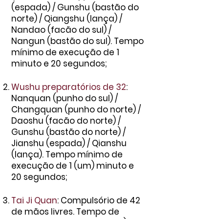
(espada) / Gunshu (bastão do
norte) / Qiangshu (lança) /
Nandao (facão do sul) /
Nangun (bastão
do sul). Tempo
mínimo de execução de 1
minuto e 20 segundos;
Wushu preparatórios de 32
:
Nanquan (punho do sul) /
Changquan (punho do norte) /
Daoshu (facão do norte) /
Gunshu (bastão do norte) /
Jianshu (espada) / Qianshu
(lança). Tempo mínimo de
execução de 1 (um) minuto e
20 segundos;
Tai Ji Quan
: Compulsório de 42
de mãos livres. Tempo de