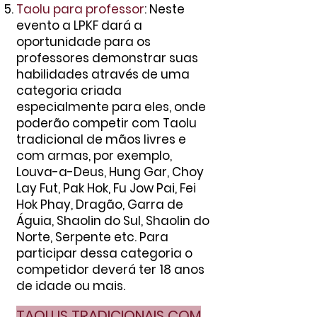
Taolu para professor
: Neste
evento a LPKF dará a
oportunidade para os
professores demonstrar suas
habilidades através de uma
categoria criada
especialmente para eles, onde
poderão competir com Taolu
tradicional de mãos livres e
com armas, por exemplo,
Louva-a-Deus, Hung Gar, Choy
Lay Fut, Pak Hok, Fu Jow Pai, Fei
Hok Phay, Dragão, Garra de
Águia, Shaolin do Sul, Shaolin do
Norte, Serpente etc. Para
participar dessa categoria o
competidor deverá ter 18 anos
de idade ou mais.
TAOLUS TRADICIONAIS COM