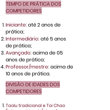
TEMPO DE PRÁTICA DOS
COMPETIDORES
Iniciante
: até 2 anos de
prática;
Intermediário
: até 5 anos
de prática;
Avançado
: acima de 05
anos de prática;
Professor/mestre
: acima de
10 anos de prática.
DIVISÃO DE IDADES D
OS
COMPETI
DORES
Taolu tradicional e
Toi Chao