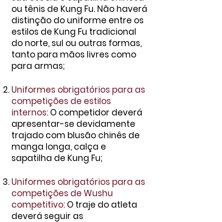
ou tênis de Kung Fu. Não haverá
distinção do unif
orme entre os
estilos de Kung Fu tradicional
do norte, sul ou outras forma
s,
tanto para mãos livres como
para armas;
Uniformes obrigatórios para as
competições de estilos
internos:
O competidor deverá
apresentar-se devidamente
trajado com blusão chinês de
manga longa, calça e
sapatilha de Kung Fu;
Uniformes obrigatórios para as
competições de Wushu
competitivo:
O traje do atleta
deverá seguir as