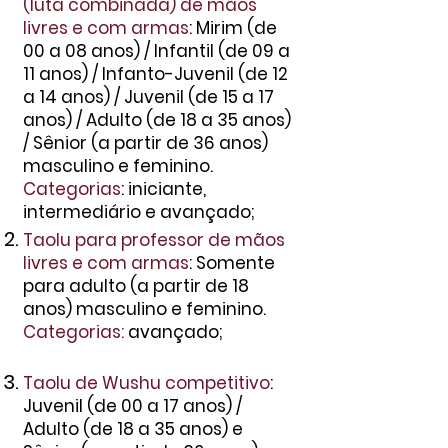
(luta combinada)
de mãos
livres e com armas
: Mirim (de
00 a 08 anos) / Infantil (de 09 a
11 anos) / Infanto-Juvenil (de 12
a 14 anos) / Juvenil (de 15 a 17
anos) / Adulto (de 18 a 35 anos)
/ Sênior (a partir de 36 anos)
masculino e feminino.
Categorias
: iniciante,
intermediário e avançado;
Taolu para professor de mãos
livres e com armas
: Somente
para adulto (a partir de 18
anos) masculino e femin
in
o.
Categorias:
avançado;
Taolu de Wushu competitivo
:
Juvenil (de 00 a 17 anos) /
Adulto (de 18 a 35 anos) e