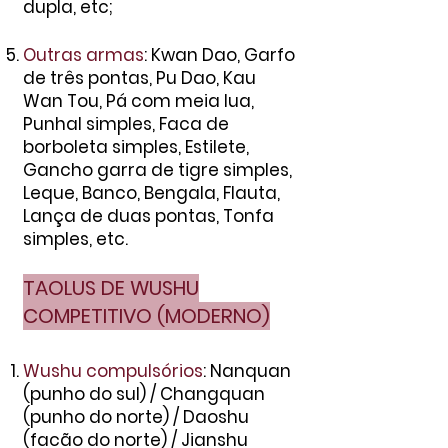
dupla, etc;
Outras armas
: Kwan Dao, Garfo
de três pontas, Pu Dao, Kau
Wan Tou, Pá com meia lua,
Punhal simples, Faca de
borboleta simples, Estilete,
Gancho garra de tigre simples,
Leque, Banco, Bengala, Flauta,
Lança de duas pontas, Tonfa
simples, etc.
TAOLUS DE WUSHU
COMPETITIVO (MODERNO)
Wushu compulsórios
: Nanquan
(punho do sul) / Changquan
(punho do norte) / Daoshu
(facão do norte) / Jianshu