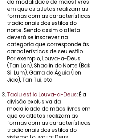
da modalidade de mãos livres
em que os atletas realizam as
formas com as características
tradicionais dos estilos do
norte. Sendo assim o atleta
deverá se inscrever na
categoria que corresponde às
características de seu estilo.
Por exemplo, Louva-a-Deus
(Tan Lan), Shaolin do Norte (Bak
Sil Lum), Garra de Águia (Ien
Jiao), Tan Tui, etc.
Taolu estilo Louva-a-Deus
: É a
divisão exclusiva da
modalidade de mãos livres em
que os atletas realizam as
formas com as características
tradicionais dos estilos do
sistema Louva-a-Deus.