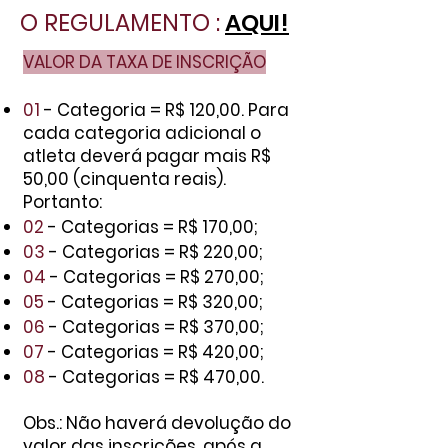
O REGULAMENTO :
AQUI!
VALOR DA TAXA DE INSCRIÇÃO
01
- Categoria = R$ 120,00. Para
cada categoria adicional o
atleta deverá pagar mais R$
50,00 (cinquenta reais).
Portanto:
02
- Categorias = R$ 170,00;
03
- Categorias = R$ 220,00;
04
- Categorias = R$ 270,00;
05
- Categorias = R$ 320,00;
06
- Categorias = R$ 370,00;
07
- Categorias = R$ 420,00;
08
- Categorias = R$ 470,00.
Obs.: Não haverá devolução do
valor das inscrições, após a