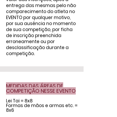
entrega das mesmas pelo não
comparecimento do atleta no
EVENTO por qualquer motivo,
por sua ausência no momento
de sua competição, por ficha
de inscrição preenchida
erroneamente ou por
desclassificação durante a
competição.
MEDIDAS DAS ÁREAS DE
COMPETIÇ
ÃO NESSE EVENTO
Lei Tai = 8x8
Formas de mãos e armas etc. =
8x6