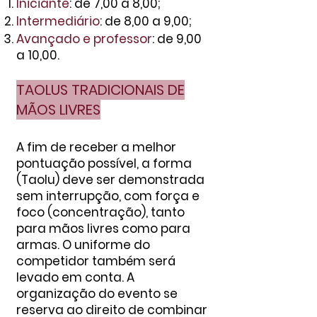
Iniciante
: de 7,00 a 8,00;
Intermediário
: de 8,00 a 9,00;
Avançado e professor
: de 9,00
a 10,00.
TAOLUS TRADICIONAIS DE
MÃOS LIVRES
A fim de receber a melhor
pontuação possível, a forma
(Taolu) deve ser demonstrada
sem interrupção, com força e
foco (concentração), tanto
para mãos livres como para
armas. O uniforme do
competidor também será
levado em conta. A
organização do evento se
reserva ao direito de combinar